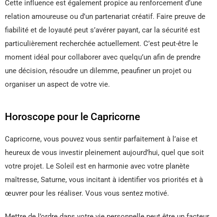
Cette influence est également propice au renforcement d’une
relation amoureuse ou d’un partenariat créatif. Faire preuve de
fiabilité et de loyauté peut s’avérer payant, car la sécurité est
particulièrement recherchée actuellement. C’est peut-être le
moment idéal pour collaborer avec quelqu’un afin de prendre
une décision, résoudre un dilemme, peaufiner un projet ou
organiser un aspect de votre vie.
Horoscope pour le Capricorne
Capricorne, vous pouvez vous sentir parfaitement à l’aise et
heureux de vous investir pleinement aujourd’hui, quel que soit
votre projet. Le Soleil est en harmonie avec votre planète
maîtresse, Saturne, vous incitant à identifier vos priorités et à
œuvrer pour les réaliser. Vous vous sentez motivé.
Mettre de l’ordre dans votre vie personnelle peut être un facteur