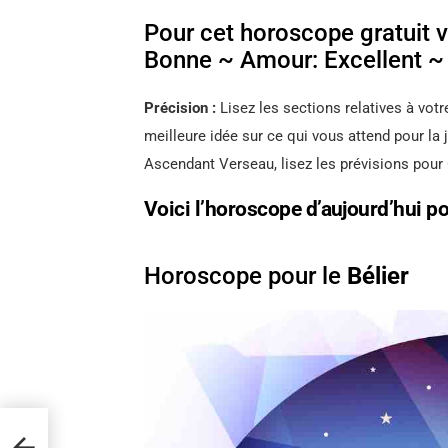
Pour cet horoscope gratuit vo
Bonne ~ Amour: Excellent ~ 
Précision :
Lisez les sections relatives à votr
meilleure idée sur ce qui vous attend pour la
Ascendant Verseau, lisez les prévisions pour
Voici l’horoscope d’aujourd’hui p
Horoscope pour le
Bélier
leurs
r