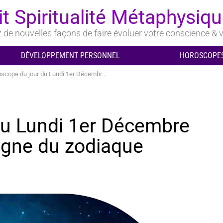
it Spiritualité Métaphysiq
de nouvelles façons de faire évoluer votre conscience & v
DÉVELOPPEMENT PERSONNEL
HOROSCOPES
e du jour du Lundi 1er Décembre 2025 pour chaque signe du zodiaque
du Lundi 1er Décembre
igne du zodiaque