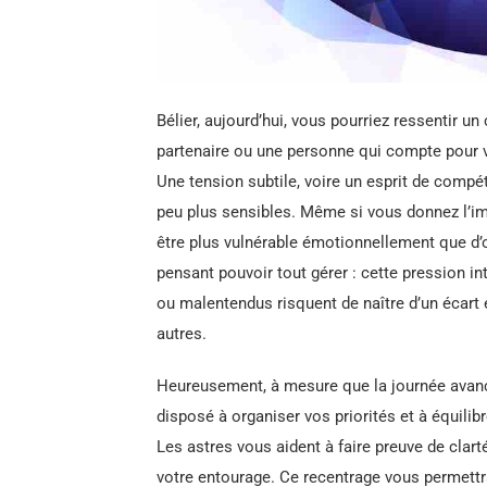
Bélier, aujourd’hui, vous pourriez ressentir 
partenaire ou une personne qui compte pour v
Une tension subtile, voire un esprit de compéti
peu plus sensibles. Même si vous donnez l’imp
être plus vulnérable émotionnellement que d’
pensant pouvoir tout gérer : cette pression i
ou malentendus risquent de naître d’un écart e
autres.
Heureusement, à mesure que la journée avanc
disposé à organiser vos priorités et à équili
Les astres vous aident à faire preuve de cl
votre entourage. Ce recentrage vous permettra