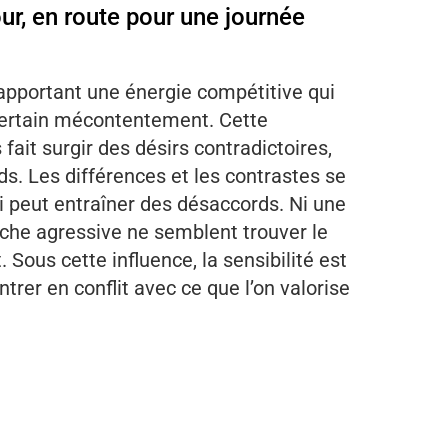
ur, en route pour une journée
apportant une énergie compétitive qui
certain mécontentement. Cette
fait surgir des désirs contradictoires,
ds. Les différences et les contrastes se
i peut entraîner des désaccords. Ni une
oche agressive ne semblent trouver le
t. Sous cette influence, la sensibilité est
trer en conflit avec ce que l’on valorise