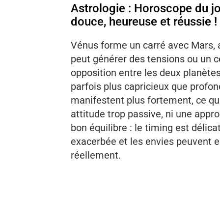
Astrologie : Horoscope du jo
douce, heureuse et réussie !
Vénus forme un carré avec Mars, 
peut générer des tensions ou un 
opposition entre les deux planètes 
parfois plus capricieux que profon
manifestent plus fortement, ce qu
attitude trop passive, ni une appr
bon équilibre : le timing est délica
exacerbée et les envies peuvent en
réellement.