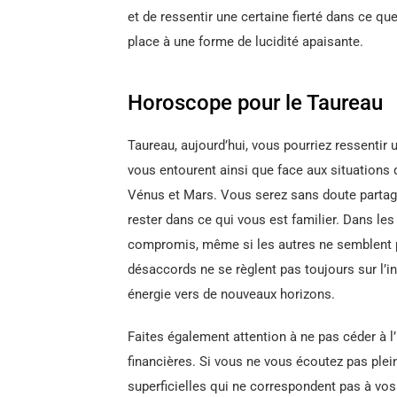
et de ressentir une certaine fierté dans ce q
place à une forme de lucidité apaisante.
Horoscope pour le Taureau
Taureau, aujourd’hui, vous pourriez ressenti
vous entourent ainsi que face aux situations 
Vénus et Mars. Vous serez sans doute partagé 
rester dans ce qui vous est familier. Dans les
compromis, même si les autres ne semblent p
désaccords ne se règlent pas toujours sur l’in
énergie vers de nouveaux horizons.
Faites également attention à ne pas céder à 
financières. Si vous ne vous écoutez pas plei
superficielles qui ne correspondent pas à vos 