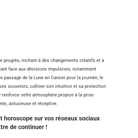
e progrès, incitant à des changements créatifs et à
igilant face aux décisions impulsives, notamment
le passage de la Lune en Cancer pour la journée, le
s souvenirs, cultiver son intuition et sa protection
ir renforce cette atmosphère propice à la prise
ente, astucieuse et réceptive.
t horoscope sur vos réseaux sociaux
tre de continuer !