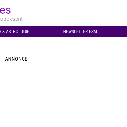
ues
otre esprit
 & ASTROLOGIE
NEWSLETTER ESM
ANNONCE