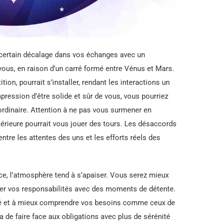
un certain décalage dans vos échanges avec un
ous, en raison d’un carré formé entre Vénus et Mars.
tion, pourrait s’installer, rendant les interactions un
ression d’être solide et sûr de vous, vous pourriez
ordinaire. Attention à ne pas vous surmener en
ntérieure pourrait vous jouer des tours. Les désaccords
ntre les attentes des uns et les efforts réels des
e, l’atmosphère tend à s’apaiser. Vous serez mieux
brer vos responsabilités avec des moments de détente.
arté et à mieux comprendre vos besoins comme ceux de
 de faire face aux obligations avec plus de sérénité