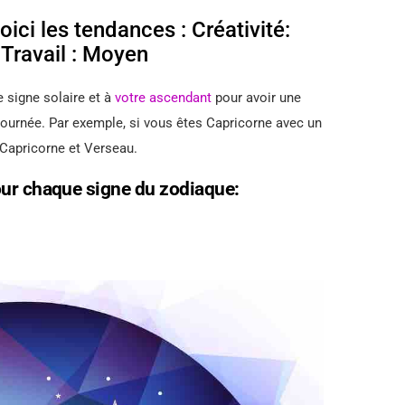
ici les tendances : Créativité:
Travail : Moyen
e signe solaire et à
votre ascendant
pour avoir une
 journée. Par exemple, si vous êtes Capricorne avec un
 Capricorne et Verseau.
our chaque signe du zodiaque: