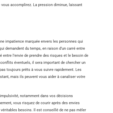
ue vous accomplirez. La pression diminue, laissant
r une impatience marquée envers les personnes qui
qui demandent du temps, en raison d’un carré entre
entre l’envie de prendre des risques et le besoin de
 conflits éventuels, il sera important de chercher un
as toujours prêts à vous suivre rapidement. Les
stant, mais ils peuvent vous aider à canaliser votre
l’impulsivité, notamment dans vos décisions
nement, vous risquez de courir après des envies
véritables besoins. Il est conseillé de ne pas mêler