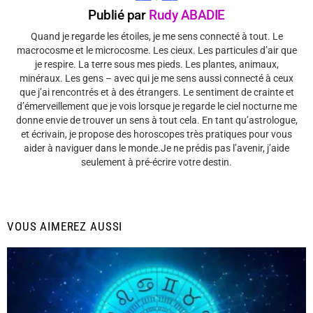
Publié par
Rudy ABADIE
Quand je regarde les étoiles, je me sens connecté à tout. Le
macrocosme et le microcosme. Les cieux. Les particules d’air que
je respire. La terre sous mes pieds. Les plantes, animaux,
minéraux. Les gens – avec qui je me sens aussi connecté à ceux
que j’ai rencontrés et à des étrangers. Le sentiment de crainte et
d’émerveillement que je vois lorsque je regarde le ciel nocturne me
donne envie de trouver un sens à tout cela. En tant qu’astrologue,
et écrivain, je propose des horoscopes très pratiques pour vous
aider à naviguer dans le monde.Je ne prédis pas l’avenir, j’aide
seulement à pré-écrire votre destin.
VOUS AIMEREZ AUSSI