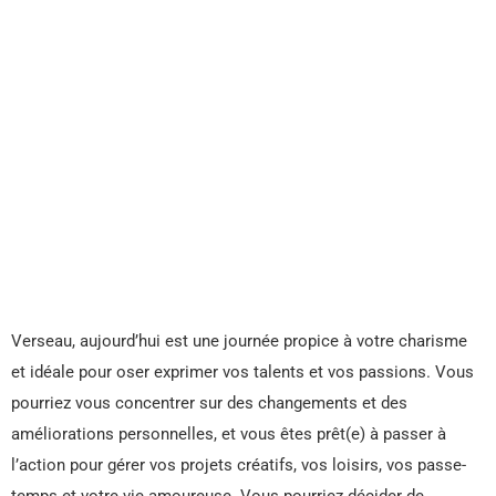
Verseau, aujourd’hui est une journée propice à votre charisme
et idéale pour oser exprimer vos talents et vos passions. Vous
pourriez vous concentrer sur des changements et des
améliorations personnelles, et vous êtes prêt(e) à passer à
l’action pour gérer vos projets créatifs, vos loisirs, vos passe-
temps et votre vie amoureuse. Vous pourriez décider de