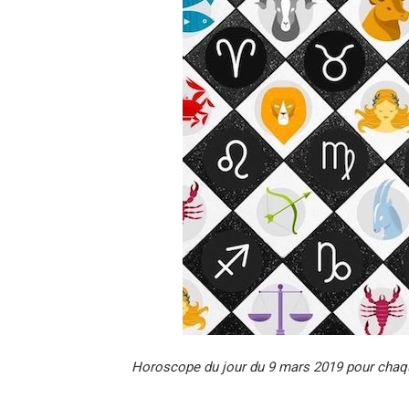
Horoscope du jour du 9 mars 2019 pour chaq