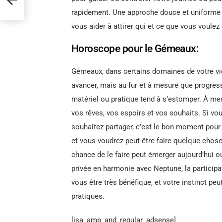
rapidement. Une approche douce et uniforme es
vous aider à attirer qui et ce que vous voulez 
Horoscope pour le Gémeaux:
Gémeaux, dans certains domaines de votre vie,
avancer, mais au fur et à mesure que progre
matériel ou pratique tend à s’estomper. À m
vos rêves, vos espoirs et vos souhaits. Si vo
souhaitez partager, c’est le bon moment pour le
et vous voudrez peut-être faire quelque chose 
chance de le faire peut émerger aujourd’hui o
privée en harmonie avec Neptune, la participa
vous être très bénéfique, et votre instinct peu
pratiques.
[isa_amp_and_regular_adsense]