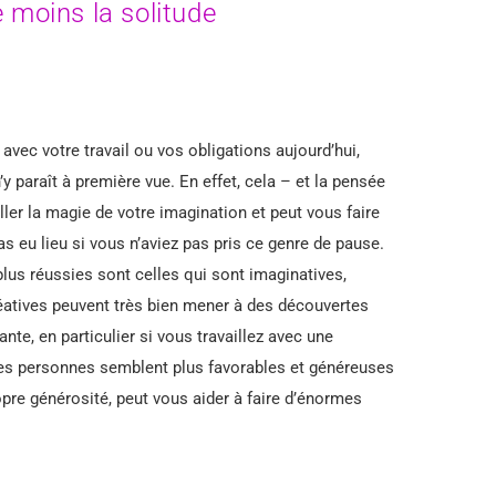
 moins la solitude
 avec votre travail ou vos obligations aujourd’hui,
’y paraît à première vue. En effet, cela – et la pensée
ller la magie de votre imagination et peut vous faire
as eu lieu si vous n’aviez pas pris ce genre de pause.
 plus réussies sont celles qui sont imaginatives,
créatives peuvent très bien mener à des découvertes
nte, en particulier si vous travaillez avec une
ines personnes semblent plus favorables et généreuses
opre générosité, peut vous aider à faire d’énormes