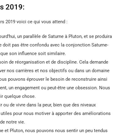
s 2019:
rs 2019 voici ce qui vous attend :
urd’hui, un parallèle de Saturne à Pluton, et se produira
e doit pas être confondu avec la conjonction Saturne-
 que son influence soit similaire.
esoin de réorganisation et de discipline. Cela demande
ver nos carrières et nos objectifs ou dans un domaine
nous pouvons éprouver le besoin de reconstruire ainsi
ment, un engagement ou peut-être une obsession. Nous
ir quelque chose.
r ou de vivre dans la peur, bien que des niveaux
 utiles pour nous motiver à apporter des améliorations
de notre vie.
rne et Pluton, nous pouvons nous sentir un peu tendus