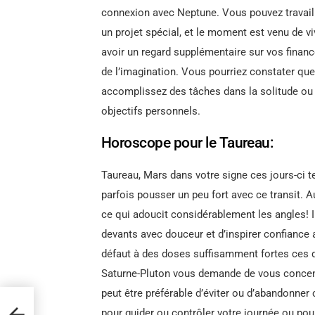
connexion avec Neptune. Vous pouvez travaille
un projet spécial, et le moment est venu de v
avoir un regard supplémentaire sur vos financ
de l’imagination. Vous pourriez constater que
accomplissez des tâches dans la solitude ou
objectifs personnels.
Horoscope pour le Taureau:
Taureau, Mars dans votre signe ces jours-ci t
parfois pousser un peu fort avec ce transit. 
ce qui adoucit considérablement les angles! I
devants avec douceur et d’inspirer confiance a
défaut à des doses suffisamment fortes ces d
Saturne-Pluton vous demande de vous concentr
peut être préférable d’éviter ou d’abandonne
pour guider ou contrôler votre journée ou pour