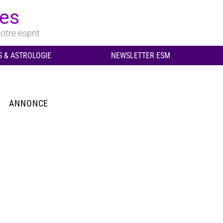
ues
otre esprit
 & ASTROLOGIE
NEWSLETTER ESM
ANNONCE
aire