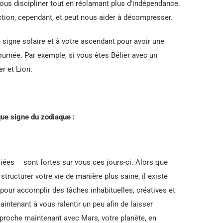
us discipliner tout en réclamant plus d’indépendance.
tion, cependant, et peut nous aider à décompresser.
e signe solaire et à votre ascendant pour avoir une
ournée. Par exemple, si vous êtes Bélier avec un
er et Lion.
ue signe du zodiaque :
iées – sont fortes sur vous ces jours-ci. Alors que
ructurer votre vie de manière plus saine, il existe
pour accomplir des tâches inhabituelles, créatives et
ntenant à vous ralentir un peu afin de laisser
approche maintenant avec Mars, votre planète, en