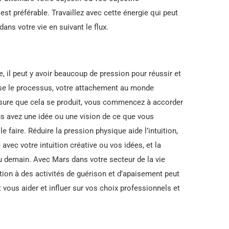
t préférable. Travaillez avec cette énergie qui peut
dans votre vie en suivant le flux.
 il peut y avoir beaucoup de pression pour réussir et
sse le processus, votre attachement au monde
esure que cela se produit, vous commencez à accorder
us avez une idée ou une vision de ce que vous
 faire. Réduire la pression physique aide l’intuition,
avec votre intuition créative ou vos idées, et la
u demain. Avec Mars dans votre secteur de la vie
tion à des activités de guérison et d’apaisement peut
t vous aider et influer sur vos choix professionnels et