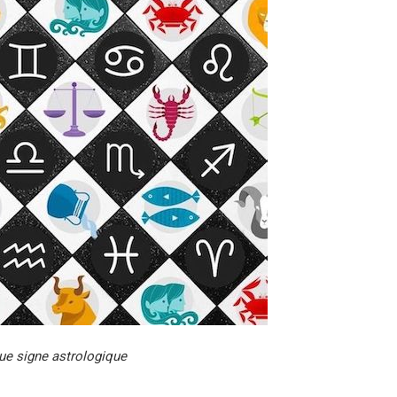
ue signe astrologique