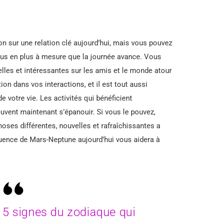
ion sur une relation clé aujourd’hui, mais vous pouvez
lus en plus à mesure que la journée avance. Vous
lles et intéressantes sur les amis et le monde atour
ion dans vos interactions, et il est tout aussi
e votre vie. Les activités qui bénéficient
uvent maintenant s’épanouir. Si vous le pouvez,
choses différentes, nouvelles et rafraîchissantes a
nfluence de Mars-Neptune aujourd’hui vous aidera à
 5 signes du zodiaque qui