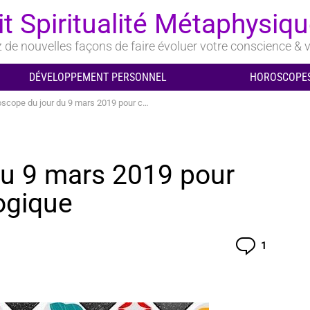
it Spiritualité Métaphysiq
de nouvelles façons de faire évoluer votre conscience & v
DÉVELOPPEMENT PERSONNEL
HOROSCOPES
ope du jour du 9 mars 2019 pour chaque signe astrologique
du 9 mars 2019 pour
ogique
Comment
1