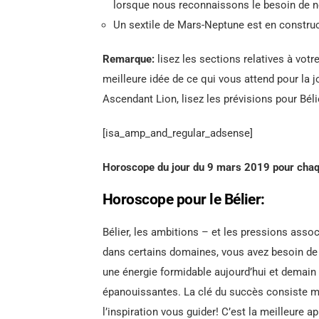
lorsque nous reconnaissons le besoin de no
Un sextile de Mars-Neptune est en construc
Remarque:
lisez les sections relatives à votr
meilleure idée de ce qui vous attend pour la j
Ascendant Lion, lisez les prévisions pour Béli
[isa_amp_and_regular_adsense]
Horoscope du jour du 9 mars 2019 pour chaq
Horoscope pour le Bélier:
Bélier, les ambitions – et les pressions assoc
dans certains domaines, vous avez besoin de st
une énergie formidable aujourd’hui et demain 
épanouissantes. La clé du succès consiste mai
l’inspiration vous guider! C’est la meilleure 