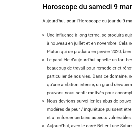
Horoscope du samedi 9 mar
Aujourd’hui, pour l’Horoscope du jour du 9 ma
Une influence à long terme, se produira aujo
à nouveau en juillet et en novembre. Cela n
Pluton qui se produira en janvier 2020, bien
Le parallèle d’aujourd’hui appelle un fort b
beaucoup de travail pour remodeler et réno
particulier de nos vies. Dans ce domaine, 
qu’une ambition intense, un grand dévoue
pouvons nous sentir motivés pour accompl
Nous devrions surveiller les abus de pouvoi
modérés de peur / inquiétude puissent être
et à renforcer certains aspects vulnérables 
Aujourd’hui, avec le carré Bélier Lune Satu