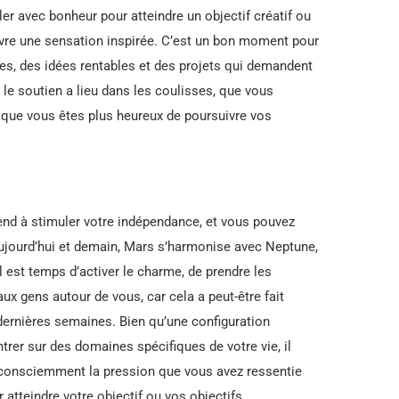
r avec bonheur pour atteindre un objectif créatif ou
ivre une sensation inspirée. C’est un bon moment pour
es, des idées rentables et des projets qui demandent
 le soutien a lieu dans les coulisses, que vous
 que vous êtes plus heureux de poursuivre vos
end à stimuler votre indépendance, et vous pouvez
Aujourd’hui et demain, Mars s’harmonise avec Neptune,
l est temps d’activer le charme, de prendre les
ux gens autour de vous, car cela a peut-être fait
ernières semaines. Bien qu’une configuration
er sur des domaines spécifiques de votre vie, il
r consciemment la pression que vous avez ressentie
 atteindre votre objectif ou vos objectifs