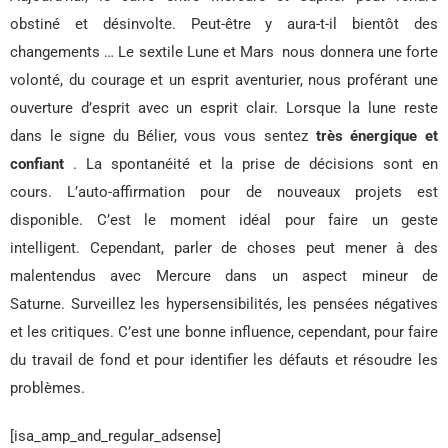
obstiné et désinvolte. Peut-être y aura-t-il bientôt des
changements … Le sextile Lune et Mars nous donnera une forte
volonté, du courage et un esprit aventurier, nous proférant une
ouverture d’esprit avec un esprit clair. Lorsque la lune reste
dans le signe du Bélier, vous vous sentez
très énergique et
confiant
. La spontanéité et la prise de décisions sont en
cours. L’auto-affirmation pour de nouveaux projets est
disponible. C’est le moment idéal pour faire un geste
intelligent. Cependant, parler de choses peut mener à des
malentendus avec Mercure dans un aspect mineur de
Saturne. Surveillez les hypersensibilités, les pensées négatives
et les critiques. C’est une bonne influence, cependant, pour faire
du travail de fond et pour identifier les défauts et résoudre les
problèmes.
[isa_amp_and_regular_adsense]