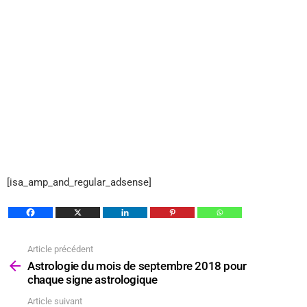
[isa_amp_and_regular_adsense]
Article précédent
Voir
plus
Astrologie du mois de septembre 2018 pour
chaque signe astrologique
Article suivant