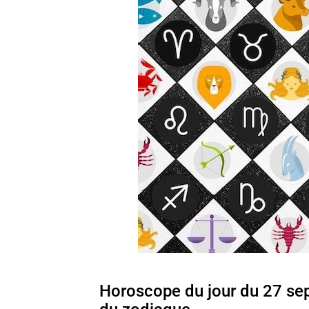
Horoscope du jour du 27 se