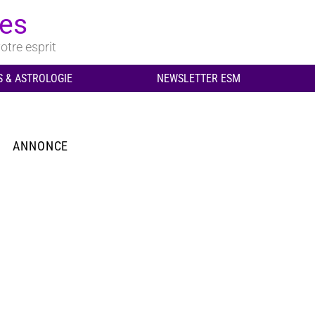
ues
otre esprit
 & ASTROLOGIE
NEWSLETTER ESM
ANNONCE