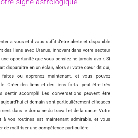
otre signe astrologique
ter à vous et il vous suffit d’être alerte et disponible
nt des liens avec Uranus, innovant dans votre secteur
ir une opportunité que vous pensiez ne jamais avoir. Si
t disparaître en un éclair, alors si votre cœur dit oui,
faites ou apprenez maintenant, et vous pouvez
. Créer des liens et des liens forts peut être très
s sentir accompli! Les conversations peuvent être
aujourd’hui et demain sont particulièrement efficaces
gement dans le domaine du travail et de la santé. Votre
t à vos routines est maintenant admirable, et vous
er de maîtriser une compétence particulière.