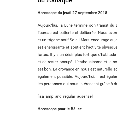
du zodiaque
Horoscope du jeudi 27 septembre 2018
Aujourd’hui, la Lune termine son transit du
Taureau est patiente et délibérée. Nous avons
et un trigone actif Soleil-Mars encourage auj
est énergisante et soutient l’activité physique, 
fortes. Il y a un désir plus fort que d’habitu
et de rester occupé. L’enthousiasme et la co
est bon. La croyance en nous est naturelle so
également possible. Aujourd’hui, il est éga
les personnes qui nous intéressent grâce à de
[isa_amp_and_regular_adsense]
Horoscope pour le Bélier: