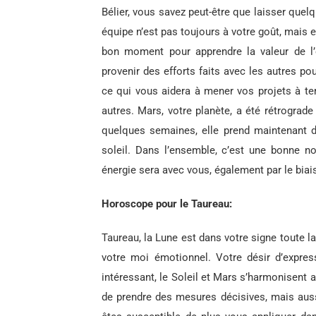
Bélier, vous savez peut-être que laisser quelq
équipe n’est pas toujours à votre goût, mais 
bon moment pour apprendre la valeur de l’
provenir des efforts faits avec les autres p
ce qui vous aidera à mener vos projets à te
autres. Mars, votre planète, a été rétrograde
quelques semaines, elle prend maintenant de 
soleil. Dans l’ensemble, c’est une bonne no
énergie sera avec vous, également par le biais
Horoscope pour le Taureau:
Taureau, la Lune est dans votre signe toute l
votre moi émotionnel. Votre désir d’express
intéressant, le Soleil et Mars s’harmonisent 
de prendre des mesures décisives, mais aussi