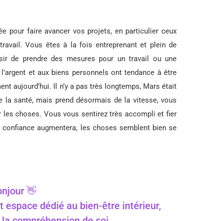
ée pour faire avancer vos projets, en particulier ceux
travail. Vous êtes à la fois entreprenant et plein de
ésir de prendre des mesures pour un travail ou une
 l’argent et aux biens personnels ont tendance à être
t aujourd’hui. Il n’y a pas très longtemps, Mars était
de la santé, mais prend désormais de la vitesse, vous
 les choses. Vous vous sentirez très accompli et fier
a confiance augmentera, les choses semblent bien se
njour 👋
t espace dédié au bien-être intérieur,
 à la compréhension de soi.