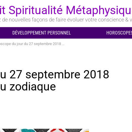
it Spiritualité Métaphysiq
de nouvelles façons de faire évoluer votre conscience & v
DÉVELOPPEMENT PERSONNEL
HOROSCOPES
pe du jour du 27 septembre 2018 pour chaque signe du zodiaque
du 27 septembre 2018
du zodiaque