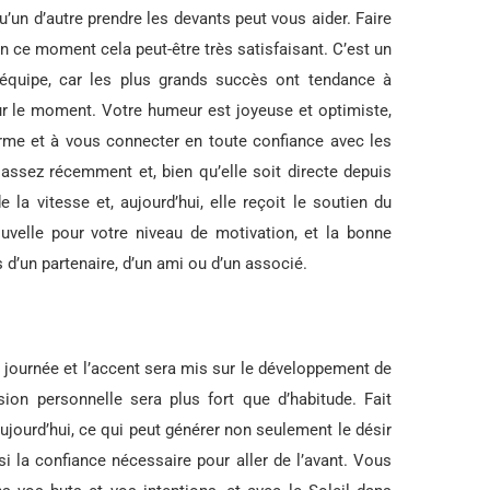
u’un d’autre prendre les devants peut vous aider. Faire
en ce moment cela peut-être très satisfaisant. C’est un
équipe, car les plus grands succès ont tendance à
our le moment. Votre humeur est joyeuse et optimiste,
rme et à vous connecter en toute confiance avec les
 assez récemment et, bien qu’elle soit directe depuis
la vitesse et, aujourd’hui, elle reçoit le soutien du
uvelle pour votre niveau de motivation, et la bonne
 d’un partenaire, d’un ami ou d’un associé.
a journée et l’accent sera mis sur le développement de
ion personnelle sera plus fort que d’habitude. Fait
aujourd’hui, ce qui peut générer non seulement le désir
 la confiance nécessaire pour aller de l’avant. Vous