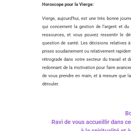
Horoscope pour la Vierge:
Vierge, aujourd’hui, est une très bonne journ
qui concernent la gestion de l’argent et du 
ressources, et vous pouvez ressentir le d
question de santé. Les décisions relatives à
prises soudainement ou relativement rapidemen
rétrograde dans votre secteur du travail et 
redonnant de la motivation pour faire avancer
de vous prendre en main, et à mesure que l
dérouler.
Bo
Ravi de vous accueillir dans ce
à la spiritualité et