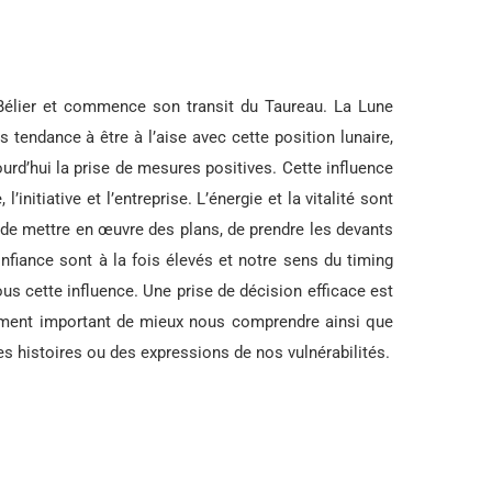
 Bélier et commence son transit du Taureau. La Lune
 tendance à être à l’aise avec cette position lunaire,
ourd’hui la prise de mesures positives. Cette influence
l’initiative et l’entreprise. L’énergie et la vitalité sont
de de mettre en œuvre des plans, de prendre les devants
nfiance sont à la fois élevés et notre sens du timing
us cette influence. Une prise de décision efficace est
lement important de mieux nous comprendre ainsi que
s histoires ou des expressions de nos vulnérabilités.