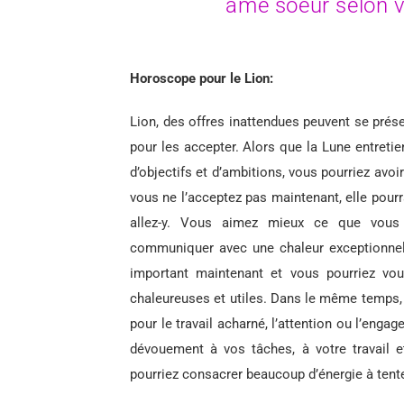
âme soeur selon v
Horoscope pour le Lion:
Lion, des offres inattendues peuvent se présen
pour les accepter. Alors que la Lune entretie
d’objectifs et d’ambitions, vous pourriez avo
vous ne l’acceptez pas maintenant, elle pourrai
allez-y. Vous aimez mieux ce que vous 
communiquer avec une chaleur exceptionnelle
important maintenant et vous pourriez vou
chaleureuses et utiles. Dans le même temps, 
pour le travail acharné, l’attention ou l’enga
dévouement à vos tâches, à votre travail e
pourriez consacrer beaucoup d’énergie à tent