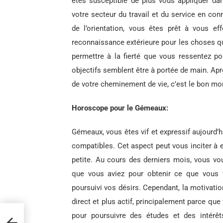
êtes susceptible de plus vous appliquer dan
votre secteur du travail et du service en con
de l’orientation, vous êtes prêt à vous eff
reconnaissance extérieure pour les choses qu
permettre à la fierté que vous ressentez p
objectifs semblent être à portée de main. Apr
de votre cheminement de vie, c’est le bon m
Horoscope pour le Gémeaux:
Gémeaux, vous êtes vif et expressif aujourd’h
compatibles. Cet aspect peut vous inciter à 
petite. Au cours des derniers mois, vous vo
que vous aviez pour obtenir ce que vous v
poursuivi vos désirs. Cependant, la motivatio
direct et plus actif, principalement parce qu
pour poursuivre des études et des intérêt
é sur