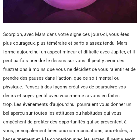
Scorpion, avec Mars dans votre signe ces jours-ci, vous êtes
plus courageux, plus téméraire et parfois assez tendu! Mars
forme aujourd’hui un aspect mineur et difficile avec Jupiter, et il
peut parfois prendre le dessus sur vous. Il peut y avoir des
frustrations à moins que vous ne décidiez de vous ralentir et de
prendre des pauses dans l’action, que ce soit mental ou
physique. Pensez à des façons créatives de poursuivre vos
désirs et soyez gentil avec vous-même si vous en faites
trop. Les événements d’aujourd’hui pourraient vous donner un
bel aperçu sur toutes les attitudes ou habitudes qui vous
empêchent de profiter des opportunités qui se présentent à
vous, principalement liées aux communications, aux études, à
l’enseignement et à la connexion avec les autres. Il peut y avoir