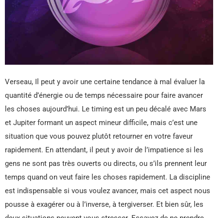
Verseau, Il peut y avoir une certaine tendance à mal évaluer la
quantité d’énergie ou de temps nécessaire pour faire avancer
les choses aujourd’hui. Le timing est un peu décalé avec Mars
et Jupiter formant un aspect mineur difficile, mais c’est une
situation que vous pouvez plutôt retourner en votre faveur
rapidement. En attendant, il peut y avoir de l’impatience si les
gens ne sont pas très ouverts ou directs, ou s’ils prennent leur
temps quand on veut faire les choses rapidement. La discipline
est indispensable si vous voulez avancer, mais cet aspect nous
pousse à exagérer ou à l’inverse, à tergiverser. Et bien sûr, les
deux situations peuvent vous stresser. Essayez de ne prendre