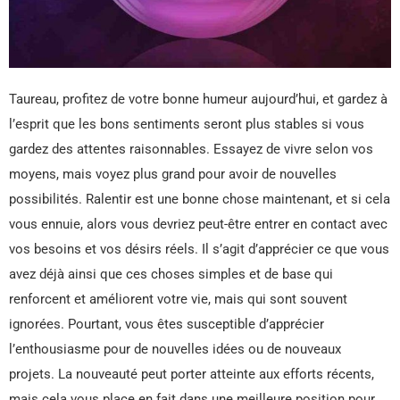
Taureau, profitez de votre bonne humeur aujourd’hui, et gardez à
l’esprit que les bons sentiments seront plus stables si vous
gardez des attentes raisonnables. Essayez de vivre selon vos
moyens, mais voyez plus grand pour avoir de nouvelles
possibilités. Ralentir est une bonne chose maintenant, et si cela
vous ennuie, alors vous devriez peut-être entrer en contact avec
vos besoins et vos désirs réels. Il s’agit d’apprécier ce que vous
avez déjà ainsi que ces choses simples et de base qui
renforcent et améliorent votre vie, mais qui sont souvent
ignorées. Pourtant, vous êtes susceptible d’apprécier
l’enthousiasme pour de nouvelles idées ou de nouveaux
projets. La nouveauté peut porter atteinte aux efforts récents,
mais cela vous place en fait dans une meilleure position pour