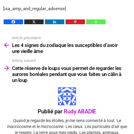
[isa_amp_and_regular_adsense]
Article précédent
Voir
plus
Les 4 signes du zodiaque les susceptibles d’avoir
une vieille âme
Article suivant
Cette réserve de loups vous permet de regarder les
aurores boréales pendant que vous faites un câlin à
un loup
Publié par
Rudy ABADIE
Quand je regarde les étoiles, je me sens connecté à tout. Le
macrocosme et le microcosme. Les cieux. Les particules d’air que
je respire. La terre sous mes pieds. Les plantes, animaux,