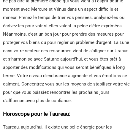
ne pas dire la première chose qui vous vient à l’esprit pour le
moment avec Mercure et Vénus dans un aspect difficile et
mineur. Prenez le temps de trier vos pensées, analysez-les ou
écrivez-les pour voir si elles valent la peine d’être exprimées.
Néanmoins, c’est un bon jour pour prendre des mesures pour
protéger vos biens ou pour régler un problème d’argent. La Lune
dans votre secteur des ressources vient de s’aligner sur Uranus
et s’harmonise avec Saturne aujourd’hui, et vous êtes prêt à
apporter des modifications qui vous seront bénéfiques à long
terme. Votre niveau d’endurance augmente et vos émotions se
calment. Concentrez-vous sur les moyens de stabiliser votre vie
pour que vous puissiez rencontrer les prochains jours
d’affluence avec plus de confiance.
Horoscope pour le Taureau:
Taureau, aujourd’hui, il existe une belle énergie pour les