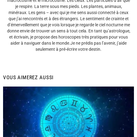
macrocosme et le microcosme. Les cieux. Les particules d’air que
je respire. La terre sous mes pieds. Les plantes, animaux,
minéraux. Les gens – avec qui je me sens aussi connecté à ceux
que j’ai rencontrés et à des étrangers. Le sentiment de crainte et
d’émerveillement que je vois lorsque je regarde le ciel nocturne me
donne envie de trouver un sens à tout cela. En tant qu’astrologue,
et écrivain, je propose des horoscopes très pratiques pour vous
aider à naviguer dans le monde.Je ne prédis pas l’avenir, j’aide
seulement à pré-écrire votre destin.
VOUS AIMEREZ AUSSI