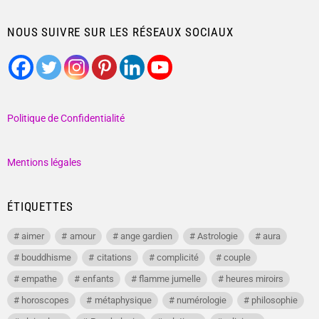
NOUS SUIVRE SUR LES RÉSEAUX SOCIAUX
Politique de Confidentialité
Mentions légales
ÉTIQUETTES
aimer
amour
ange gardien
Astrologie
aura
bouddhisme
citations
complicité
couple
empathe
enfants
flamme jumelle
heures miroirs
horoscopes
métaphysique
numérologie
philosophie