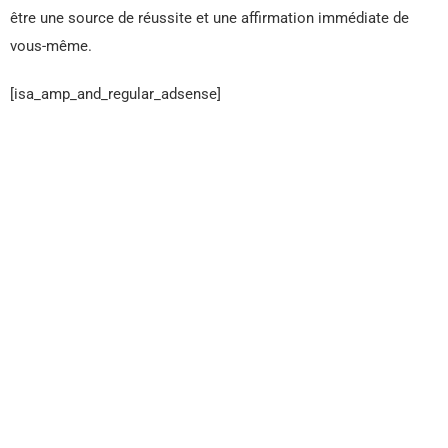
être une source de réussite et une affirmation immédiate de
vous-même.
[isa_amp_and_regular_adsense]