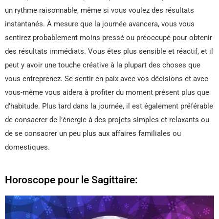
un rythme raisonnable, même si vous voulez des résultats
instantanés. À mesure que la journée avancera, vous vous
sentirez probablement moins pressé ou préoccupé pour obtenir
des résultats immédiats. Vous êtes plus sensible et réactif, et il
peut y avoir une touche créative à la plupart des choses que
vous entreprenez. Se sentir en paix avec vos décisions et avec
vous-même vous aidera à profiter du moment présent plus que
d’habitude. Plus tard dans la journée, il est également préférable
de consacrer de l’énergie à des projets simples et relaxants ou
de se consacrer un peu plus aux affaires familiales ou
domestiques.
Horoscope pour le Sagittaire: