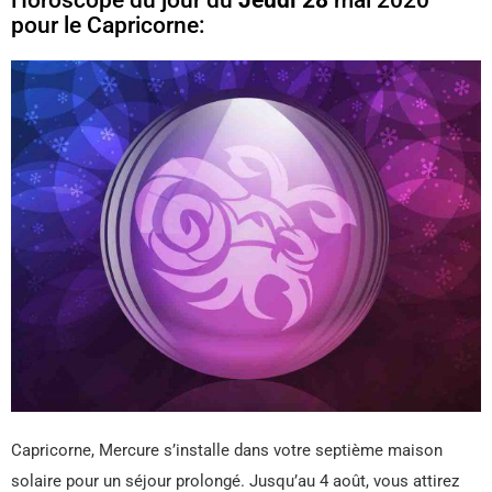
Horoscope du jour du
Jeudi 28
mai 2020
pour le Capricorne:
Capricorne, Mercure s’installe dans votre septième maison
solaire pour un séjour prolongé. Jusqu’au 4 août, vous attirez