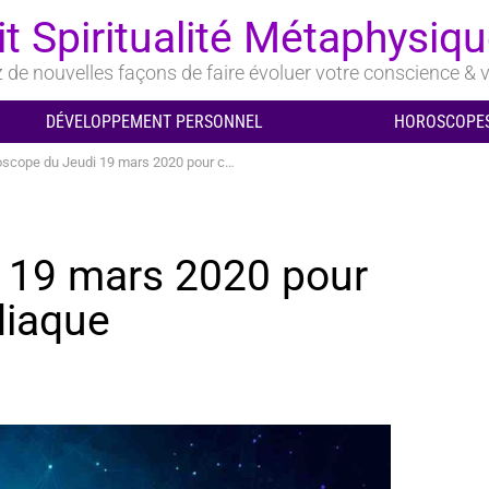
it Spiritualité Métaphysiq
de nouvelles façons de faire évoluer votre conscience & v
DÉVELOPPEMENT PERSONNEL
HOROSCOPES
ope du Jeudi 19 mars 2020 pour chaque signe du zodiaque
 19 mars 2020 pour
diaque