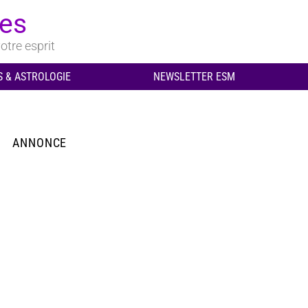
ues
otre esprit
 & ASTROLOGIE
NEWSLETTER ESM
ANNONCE