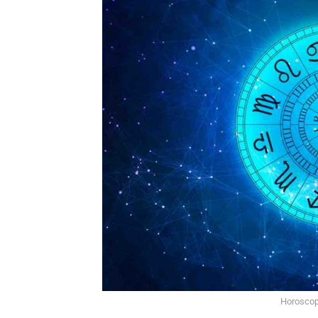
Horoscop