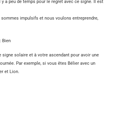
l y a peu de temps pour le regret avec ce signe. Il est
 sommes impulsifs et nous voulons entreprendre,
: Bien
e signe solaire et à votre ascendant pour avoir une
journée. Par exemple, si vous êtes Bélier avec un
er et Lion.