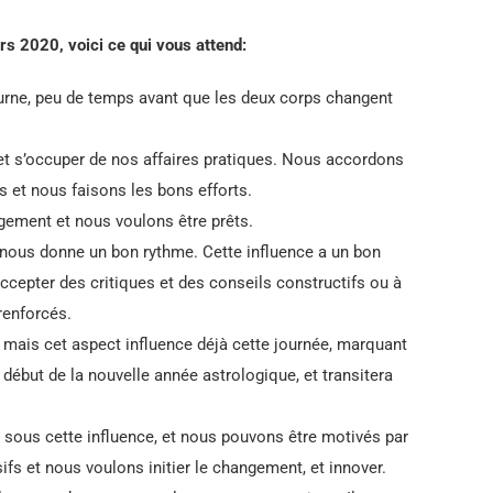
rs 2020, voici ce qui vous attend:
aturne, peu de temps avant que les deux corps changent
 et s’occuper de nos affaires pratiques. Nous accordons
s et nous faisons les bons efforts.
gement et nous voulons être prêts.
, nous donne un bon rythme. Cette influence a un bon
accepter des critiques et des conseils constructifs ou à
 renforcés.
n, mais cet aspect influence déjà cette journée, marquant
début de la nouvelle année astrologique, et transitera
ous cette influence, et nous pouvons être motivés par
fs et nous voulons initier le changement, et innover.