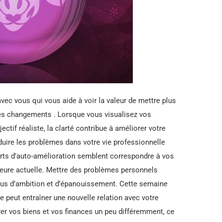
avec vous qui vous aide à voir la valeur de mettre plus
 des changements . Lorsque vous visualisez vos
ctif réaliste, la clarté contribue à améliorer votre
éduire les problèmes dans votre vie professionnelle
forts d’auto-amélioration semblent correspondre à vos
’heure actuelle. Mettre des problèmes personnels
e plus d’ambition et d’épanouissement. Cette semaine
le peut entraîner une nouvelle relation avec votre
rer vos biens et vos finances un peu différemment, ce