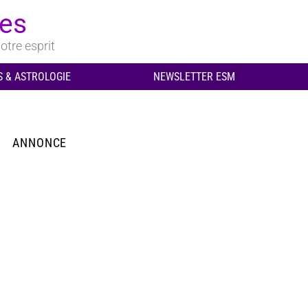
ues
otre esprit
 & ASTROLOGIE
NEWSLETTER ESM
ANNONCE