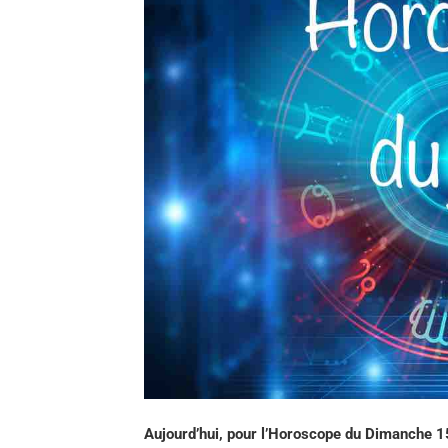
Aujourd’hui, pour l’Horoscope du Dimanche 15