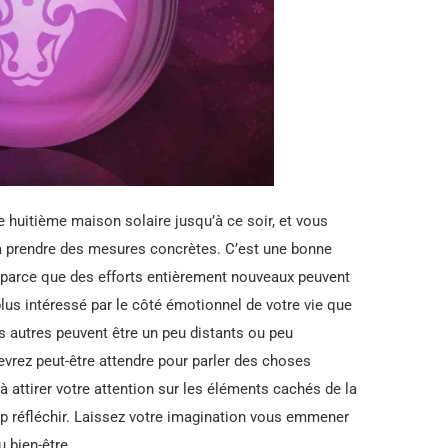
e huitième maison solaire jusqu’à ce soir, et vous
’à prendre des mesures concrètes. C’est une bonne
 parce que des efforts entièrement nouveaux peuvent
lus intéressé par le côté émotionnel de votre vie que
 autres peuvent être un peu distants ou peu
devrez peut-être attendre pour parler des choses
à attirer votre attention sur les éléments cachés de la
op réfléchir. Laissez votre imagination vous emmener
 bien-être.