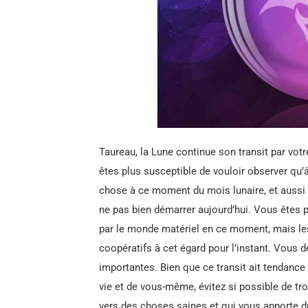
Taureau, la Lune continue son transit par votr
êtes plus susceptible de vouloir observer qu
chose à ce moment du mois lunaire, et aussi
ne pas bien démarrer aujourd’hui. Vous êtes p
par le monde matériel en ce moment, mais les
coopératifs à cet égard pour l’instant. Vous 
importantes. Bien que ce transit ait tendance 
vie et de vous-même, évitez si possible de tr
vers des choses saines et qui vous apporte du