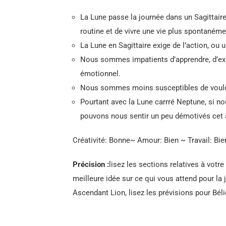
La Lune passe la journée dans un Sagittair
routine et de vivre une vie plus spontanéme
La Lune en Sagittaire exige de l’action, ou
Nous sommes impatients d’apprendre, d’expé
émotionnel.
Nous sommes moins susceptibles de vouloi
Pourtant avec la Lune carrré Neptune, si no
pouvons nous sentir un peu démotivés cet 
Créativité: Bonne~ Amour: Bien ~ Travail: Bie
Précision :
lisez les sections relatives à votr
meilleure idée sur ce qui vous attend pour la 
Ascendant Lion, lisez les prévisions pour Béli