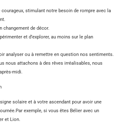
e courageux, stimulant notre besoin de rompre avec la
nt.
 un changement de décor.
rimenter et d’explorer, au moins sur le plan
r analyser ou à remettre en question nos sentiments.
us nous attachons à des rêves irréalisables, nous
après-midi.
n
e signe solaire et à votre ascendant pour avoir une
journée.Par exemple, si vous êtes Bélier avec un
er et Lion.