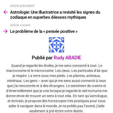
Article précédent
Voir
plus
Astrologie: Une illustratrice a revisité les signes du
zodiaque en superbes déesses mythiques
Article suivant
Le problème de la « pensée positive »
Publié par
Rudy ABADIE
Quand je regarde les étoiles, je me sens connecté à tout. Le
macrocosme et le microcosme. Les cieux. Les particules d’air que
je respire. La terre sous mes pieds. Les plantes, animaux,
minéraux. Les gens – avec qui je me sens aussi connecté à ceux
que j’ai rencontrés et à des étrangers. Le sentiment de crainte et
d’émerveillement que je vois lorsque je regarde le ciel nocturne me
donne envie de trouver un sens à tout cela. En tant qu’astrologue,
et écrivain, je propose des horoscopes très pratiques pour vous
aider à naviguer dans le monde.Je ne prédis pas l’avenir, j’aide
seulement à pré-écrire votre destin.