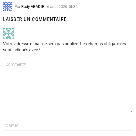
Par
Rudy ABADIE
6 août 2026, 5h34
LAISSER UN COMMENTAIRE
Votre adresse e-mail ne sera pas publiée.
Les champs obligatoires
sont indiqués avec
*
Commentaire
*
Nom
*