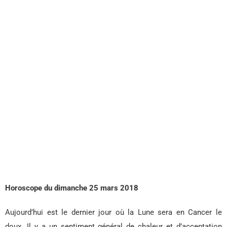
Horoscope du dimanche 25 mars 2018
Aujourd’hui est le dernier jour où la Lune sera en Cancer le
doux. Il y a un sentiment général de chaleur et d’acceptation