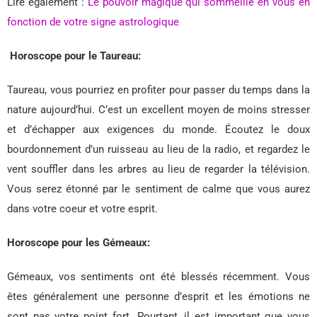
Lire également :
Le pouvoir magique qui sommeille en vous en
fonction de votre signe astrologique
Horoscope pour le Taureau:
Taureau, vous pourriez en profiter pour passer du temps dans la
nature aujourd’hui. C’est un excellent moyen de moins stresser
et d’échapper aux exigences du monde. Écoutez le doux
bourdonnement d’un ruisseau au lieu de la radio, et regardez le
vent souffler dans les arbres au lieu de regarder la télévision.
Vous serez étonné par le sentiment de calme que vous aurez
dans votre coeur et votre esprit.
Horoscope pour les Gémeaux:
Gémeaux, vos sentiments ont été blessés récemment. Vous
êtes généralement une personne d’esprit et les émotions ne
sont pas votre point fort. Pourtant, il est important que vous