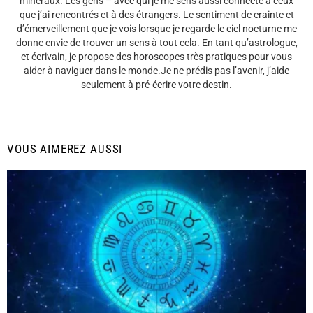
minéraux. Les gens – avec qui je me sens aussi connecté à ceux
que j’ai rencontrés et à des étrangers. Le sentiment de crainte et
d’émerveillement que je vois lorsque je regarde le ciel nocturne me
donne envie de trouver un sens à tout cela. En tant qu’astrologue,
et écrivain, je propose des horoscopes très pratiques pour vous
aider à naviguer dans le monde.Je ne prédis pas l’avenir, j’aide
seulement à pré-écrire votre destin.
VOUS AIMEREZ AUSSI