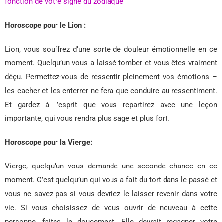
fonction de votre signe du zodiaque
Horoscope pour le Lion :
Lion, vous souffrez d’une sorte de douleur émotionnelle en ce
moment. Quelqu’un vous a laissé tomber et vous êtes vraiment
déçu. Permettez-vous de ressentir pleinement vos émotions –
les cacher et les enterrer ne fera que conduire au ressentiment.
Et gardez à l’esprit que vous repartirez avec une leçon
importante, qui vous rendra plus sage et plus fort.
Horoscope pour la Vierge:
Vierge, quelqu’un vous demande une seconde chance en ce
moment. C’est quelqu’un qui vous a fait du tort dans le passé et
vous ne savez pas si vous devriez le laisser revenir dans votre
vie. Si vous choisissez de vous ouvrir de nouveau à cette
personne, faites le doucement. Elle devrait regagner votre