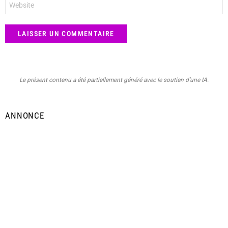
web
Le présent contenu a été partiellement généré avec le soutien d’une IA.
ANNONCE