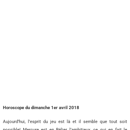
Horoscope du dimanche 1er avril 2018
Aujourd’hui, l’esprit du jeu est là et il semble que tout soit
possible! Mercure est en Bélier l’ambitieux, ce qui en fait le