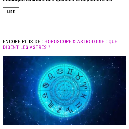
LIRE
ENCORE PLUS DE :
HOROSCOPE & ASTROLOGIE : QUE
DISENT LES ASTRES ?