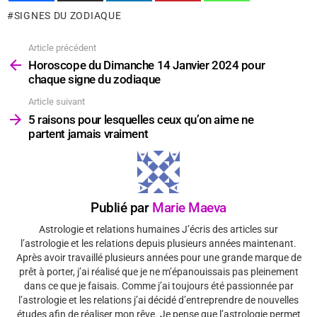
SIGNES DU ZODIAQUE
Article précédent
Voir
plus
Horoscope du Dimanche 14 Janvier 2024 pour
chaque signe du zodiaque
Article suivant
5 raisons pour lesquelles ceux qu’on aime ne
partent jamais vraiment
Publié par
Marie Maeva
Astrologie et relations humaines J’écris des articles sur
l’astrologie et les relations depuis plusieurs années maintenant.
Après avoir travaillé plusieurs années pour une grande marque de
prêt à porter, j’ai réalisé que je ne m’épanouissais pas pleinement
dans ce que je faisais. Comme j’ai toujours été passionnée par
l’astrologie et les relations j’ai décidé d’entreprendre de nouvelles
études afin de réaliser mon rêve. Je pense que l’astrologie permet