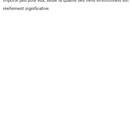
importe peu pour eux, seule la qualité des liens émotionnels est
réellement significative.