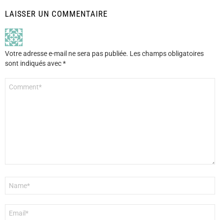
LAISSER UN COMMENTAIRE
Votre adresse e-mail ne sera pas publiée.
Les champs obligatoires
sont indiqués avec
*
Commentaire
*
Nom
*
E-
mail