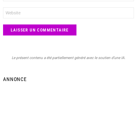
*
Site
web
Le présent contenu a été partiellement généré avec le soutien d’une IA.
ANNONCE