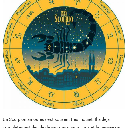
Un Scorpion amoureux est souvent très inquiet. Il a déjà
complètement décidé de se consacrer à vous et la pensée de