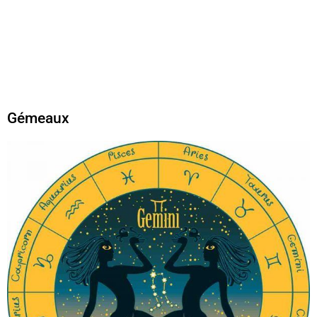
Gémeaux