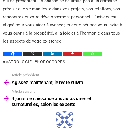
qui se présentent. La chance ne se limite pas à un domaine
précis : elle se manifeste dans vos projets, vos relations, vos
rencontres et votre développement personnel. L’univers est
aligné pour vous aider à avancer, et cette période vous invite à
vous ouvrir à la prospérité, à la joie et à l’harmonie dans tous
les aspects de votre existence.
ASTROLOGIE
HOROSCOPES
Article précédent
Voir
plus
Agissez maintenant, le reste suivra
Article suivant
4 jours de naissance aux auras rares et
surnaturelles, selon les experts