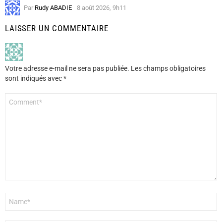
Par
Rudy ABADIE
8 août 2026, 9h11
LAISSER UN COMMENTAIRE
Votre adresse e-mail ne sera pas publiée.
Les champs obligatoires
sont indiqués avec
*
Commentaire
*
Nom
*