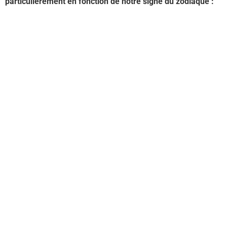
particulièrement en fonction de notre signe du zodiaque :