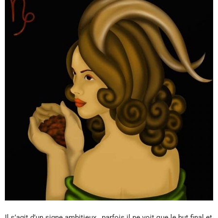
Il s’agit d’un signe ambitieux , parfois il ne voit que le but final et