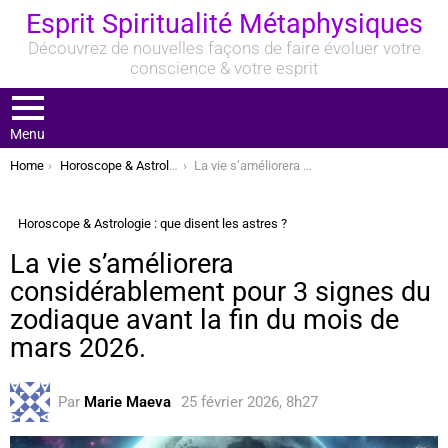
Esprit Spiritualité Métaphysiques
Découvrez de nouvelles façons de faire évoluer votre
conscience & votre esprit
Menu
You are here:
Home
Horoscope & Astrologie : que disent les astres ?
La vie s’améliorera considérablement pour 3 signes du zodiaque avant la fin du mois de mars 2026.
Horoscope & Astrologie : que disent les astres ?
La vie s’améliorera
considérablement pour 3 signes du
zodiaque avant la fin du mois de
mars 2026.
Par
Marie Maeva
25 février 2026, 8h27