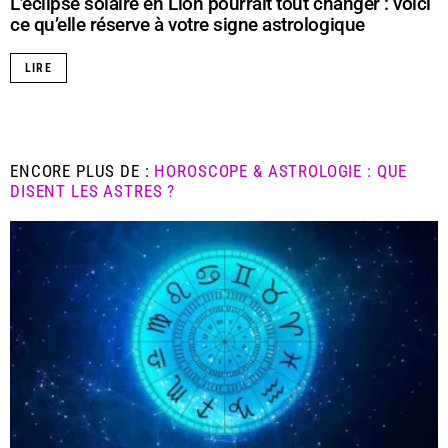
L’éclipse solaire en Lion pourrait tout changer : voici
ce qu’elle réserve à votre signe astrologique
LIRE
ENCORE PLUS DE :
HOROSCOPE & ASTROLOGIE : QUE
DISENT LES ASTRES ?