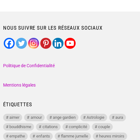
NOUS SUIVRE SUR LES RÉSEAUX SOCIAUX
Politique de Confidentialité
Mentions légales
ÉTIQUETTES
aimer
amour
ange gardien
Astrologie
aura
bouddhisme
citations
complicité
couple
empathe
enfants
flamme jumelle
heures miroirs