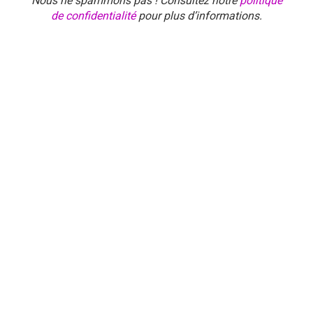
Nous ne spammons pas ! Consultez notre
politique
de confidentialité
pour plus d’informations.