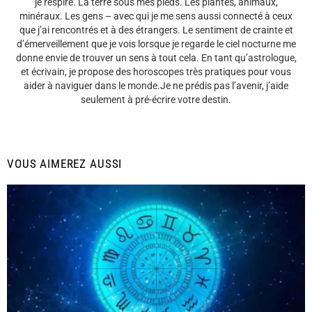
je respire. La terre sous mes pieds. Les plantes, animaux,
minéraux. Les gens – avec qui je me sens aussi connecté à ceux
que j’ai rencontrés et à des étrangers. Le sentiment de crainte et
d’émerveillement que je vois lorsque je regarde le ciel nocturne me
donne envie de trouver un sens à tout cela. En tant qu’astrologue,
et écrivain, je propose des horoscopes très pratiques pour vous
aider à naviguer dans le monde.Je ne prédis pas l’avenir, j’aide
seulement à pré-écrire votre destin.
VOUS AIMEREZ AUSSI