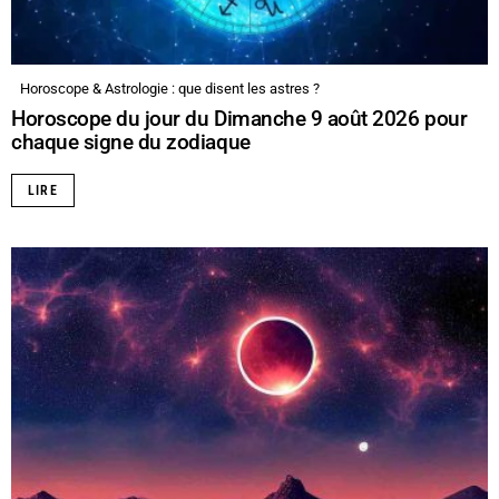
Horoscope & Astrologie : que disent les astres ?
Horoscope du jour du Dimanche 9 août 2026 pour
chaque signe du zodiaque
LIRE