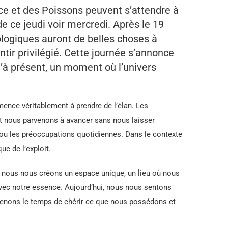
nce et des Poissons peuvent s’attendre à
e ce jeudi voir mercredi. Après le 19
rologiques auront de belles choses à
entir privilégié. Cette journée s’annonce
’à présent, un moment où l’univers
ence véritablement à prendre de l’élan. Les
t nous parvenons à avancer sans nous laisser
ue ou les préoccupations quotidiennes. Dans le contexte
ue de l’exploit.
, nous nous créons un espace unique, un lieu où nous
vec notre essence. Aujourd’hui, nous nous sentons
 prenons le temps de chérir ce que nous possédons et