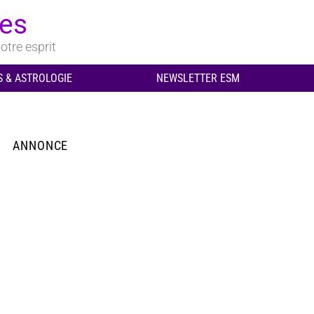
ues
otre esprit
 & ASTROLOGIE
NEWSLETTER ESM
ANNONCE