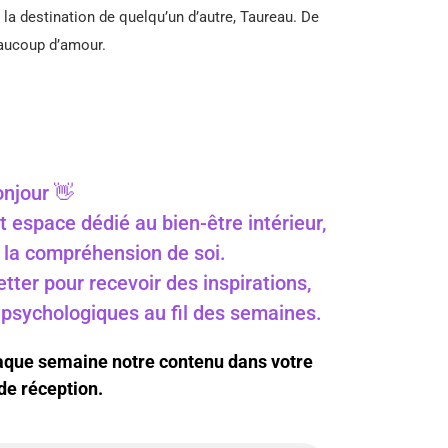
la destination de quelqu’un d’autre, Taureau. De
aucoup d’amour.
njour 👋
t espace dédié au bien-être intérieur,
 à la compréhension de soi.
ter pour recevoir des inspirations,
s psychologiques au fil des semaines.
haque semaine notre contenu dans votre
de réception.