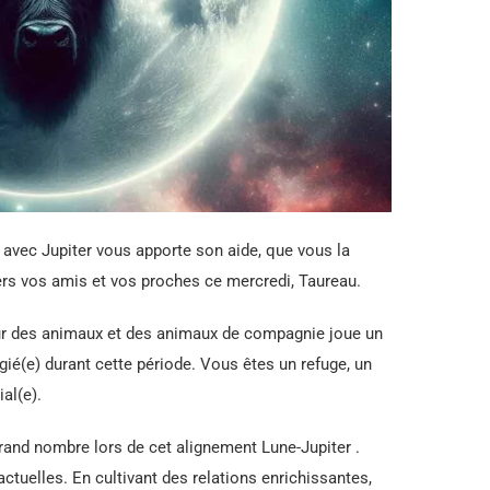
e avec Jupiter vous apporte son aide, que vous la
ers vos amis et vos proches ce mercredi, Taureau.
r des animaux et des animaux de compagnie joue un
égié(e) durant cette période. Vous êtes un refuge, un
al(e).
rand nombre lors de cet alignement Lune-Jupiter .
actuelles. En cultivant des relations enrichissantes,