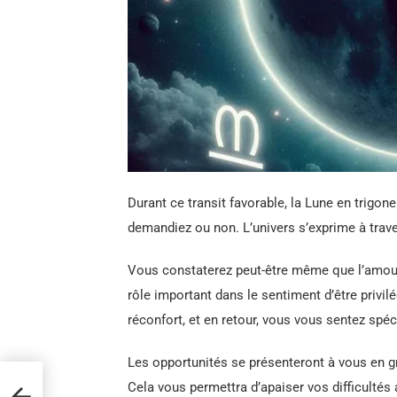
Durant ce transit favorable, la Lune en trigon
demandiez ou non. L’univers s’exprime à trav
Vous constaterez peut-être même que l’amou
rôle important dans le sentiment d’être privil
réconfort, et en retour, vous vous sentez spéci
Les opportunités se présenteront à vous en g
ont
Cela vous permettra d’apaiser vos difficultés 
se et