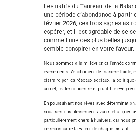
Les natifs du Taureau, de la Bala
une période d’abondance à partir d
février 2026, ces trois signes ast
espérer, et il est agréable de se s
comme l’une des plus belles jusqu
semble conspirer en votre faveur.
Nous sommes à la mi-février, et l’année comm
événements s’enchaînent de manière fluide, e
distraire par les réseaux sociaux, la politiq
actuel, rester concentré et positif relève presq
En poursuivant nos rêves avec détermination
nous sentons pleinement vivants et alignés a
particulièrement chers à l’univers, car nous
de reconnaître la valeur de chaque instant.