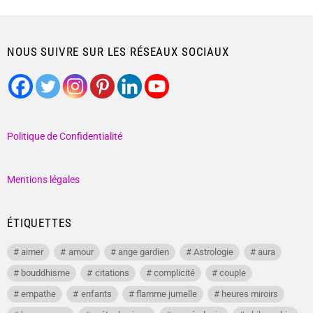
NOUS SUIVRE SUR LES RÉSEAUX SOCIAUX
Politique de Confidentialité
Mentions légales
ÉTIQUETTES
aimer
amour
ange gardien
Astrologie
aura
bouddhisme
citations
complicité
couple
empathe
enfants
flamme jumelle
heures miroirs