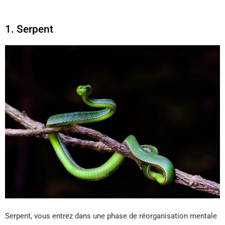
1. Serpent
Serpent, vous entrez dans une phase de réorganisation mentale