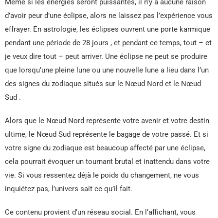
Même si les énergies seront puissantes, il n’y a aucune raison
d’avoir peur d’une éclipse, alors ne laissez pas l’expérience vous
effrayer. En astrologie, les éclipses ouvrent une porte karmique
pendant une période de 28 jours , et pendant ce temps, tout – et
je veux dire tout – peut arriver. Une éclipse ne peut se produire
que lorsqu’une pleine lune ou une nouvelle lune a lieu dans l’un
des signes du zodiaque situés sur le Nœud Nord et le Nœud
Sud .
Alors que le Nœud Nord représente votre avenir et votre destin
ultime, le Nœud Sud représente le bagage de votre passé. Et si
votre signe du zodiaque est beaucoup affecté par une éclipse,
cela pourrait évoquer un tournant brutal et inattendu dans votre
vie. Si vous ressentez déjà le poids du changement, ne vous
inquiétez pas, l’univers sait ce qu’il fait.
Ce contenu provient d’un réseau social. En l’affichant, vous