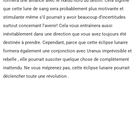
formera une alliance avec le nœud nord du destin. Cela signifie
que cette lune de sang sera probablement plus motivante et
stimulante même s’il pourrait y avoir beaucoup d’incertitudes
surtout concernant l’avenir! Cela vous entraînera aussi
inévitablement dans une direction que vous avez toujours été
destinée à prendre. Cependant, parce que cette éclipse lunaire
formera également une conjonction avec Uranus imprévisible et
rebelle , elle pourrait susciter quelque chose de complètement
inattendu. Ne vous méprenez pas, cette éclipse lunaire pourrait
déclencher toute une révolution .