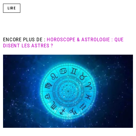
LIRE
ENCORE PLUS DE :
HOROSCOPE & ASTROLOGIE : QUE
DISENT LES ASTRES ?