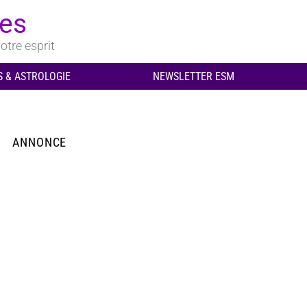
ues
otre esprit
 & ASTROLOGIE
NEWSLETTER ESM
ANNONCE