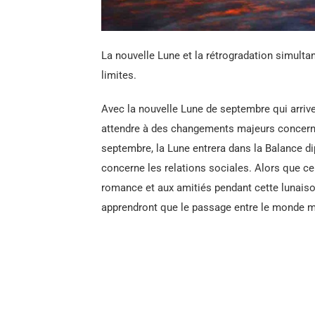
La nouvelle Lune et la rétrogradation simult
limites.
Avec la nouvelle Lune de septembre qui arriv
attendre à des changements majeurs concerna
septembre, la Lune entrera dans la Balance di
concerne les relations sociales. Alors que cer
romance et aux amitiés pendant cette lunaison
apprendront que le passage entre le monde mat