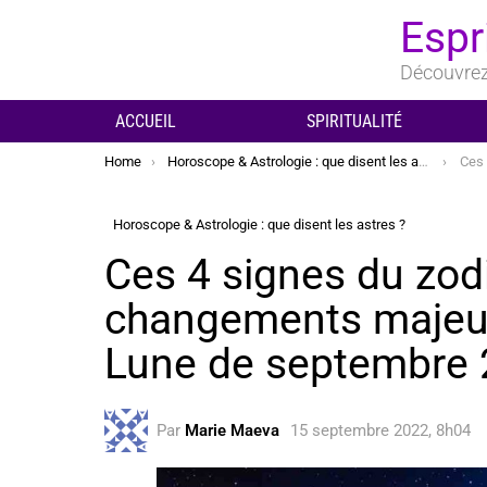
Espr
Découvrez 
ACCUEIL
SPIRITUALITÉ
You are here:
Home
Horoscope & Astrologie : que disent les astres ?
Ces 4 sign
Horoscope & Astrologie : que disent les astres ?
Ces 4 signes du zod
changements majeur
Lune de septembre
Par
Marie Maeva
15 septembre 2022, 8h04