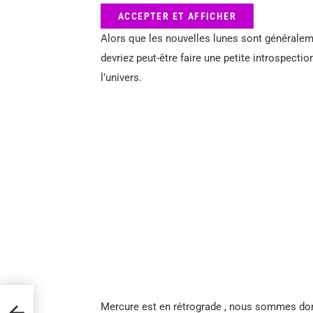
ACCEPTER ET AFFICHER
Alors que les nouvelles lunes sont générale
devriez peut-être faire une petite introspecti
l’univers.
Mercure est en rétrograde , nous sommes don