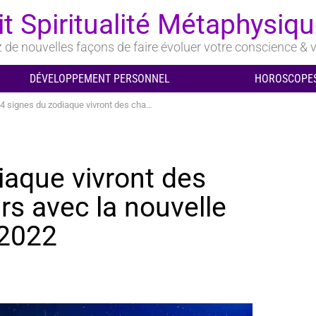
it Spiritualité Métaphysiq
de nouvelles façons de faire évoluer votre conscience & v
DÉVELOPPEMENT PERSONNEL
HOROSCOPES
es du zodiaque vivront des changements majeurs avec la nouvelle Lune de septembre 2022
iaque vivront des
s avec la nouvelle
 2022