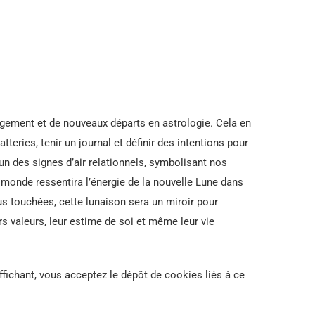
gement et de nouveaux départs en astrologie. Cela en
teries, tenir un journal et définir des intentions pour
un des signes d’air relationnels, symbolisant nos
e monde ressentira l’énergie de la nouvelle Lune dans
us touchées, cette lunaison sera un miroir pour
rs valeurs, leur estime de soi et même leur vie
ffichant, vous acceptez le dépôt de cookies liés à ce