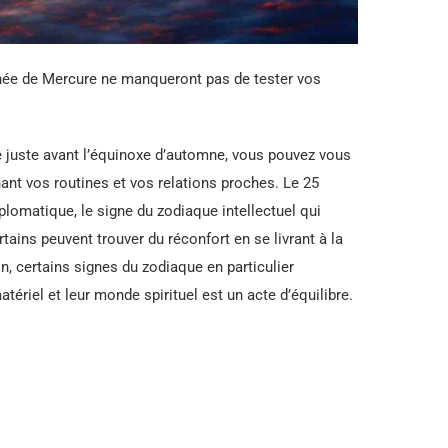
anée de Mercure ne manqueront pas de tester vos
e juste avant l’équinoxe d’automne, vous pouvez vous
nt vos routines et vos relations proches. Le 25
plomatique, le signe du zodiaque intellectuel qui
tains peuvent trouver du réconfort en se livrant à la
, certains signes du zodiaque en particulier
ériel et leur monde spirituel est un acte d’équilibre.