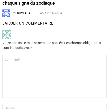
chaque signe du zodiaque
Par
Rudy ABADIE
6 août 2026, 5h34
LAISSER UN COMMENTAIRE
Votre adresse e-mail ne sera pas publiée.
Les champs obligatoires
sont indiqués avec
*
Commentaire
*
Nom