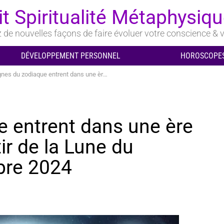
it Spiritualité Métaphysiq
de nouvelles façons de faire évoluer votre conscience & v
DÉVELOPPEMENT PERSONNEL
HOROSCOPES
 zodiaque entrent dans une ère plus heureuse à partir de la Lune du Verseau le 8 novembre 2024
e entrent dans une ère
ir de la Lune du
bre 2024