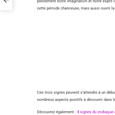
pleinement notre imagination et notre esprit i
cette période chanceuse, mais aussi ouvrir la 
Ces trois signes peuvent s’attendre à un débu
nombreux aspects positifs à découvrir dans le
Découvrez également :
4 signes du zodiaque qu