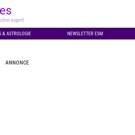
ues
otre esprit
 & ASTROLOGIE
NEWSLETTER ESM
ANNONCE