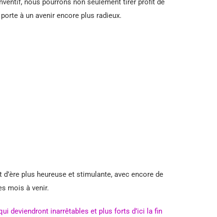
nventif, nous pourrons non seulement tirer profit de
porte à un avenir encore plus radieux.
t d’ère plus heureuse et stimulante, avec encore de
s mois à venir.
i deviendront inarrêtables et plus forts d’ici la fin