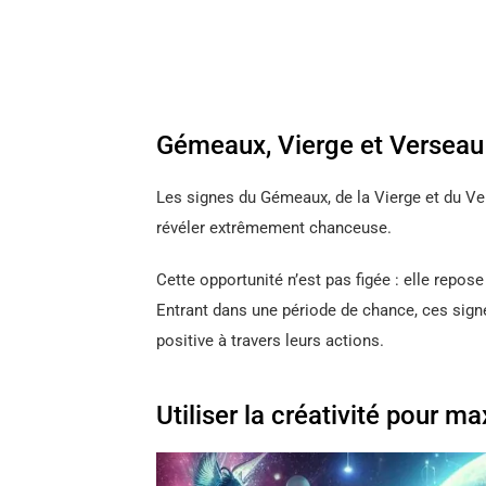
Gémeaux, Vierge et Verseau :
Les signes du Gémeaux, de la Vierge et du Ver
révéler extrêmement chanceuse.
Cette opportunité n’est pas figée : elle repos
Entrant dans une période de chance, ces sign
positive à travers leurs actions.
Utiliser la créativité pour m