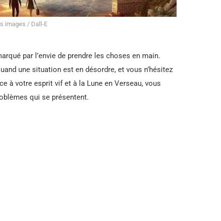
s images / Dall-E
arqué par l’envie de prendre les choses en main.
uand une situation est en désordre, et vous n’hésitez
ce à votre esprit vif et à la Lune en Verseau, vous
roblèmes qui se présentent.