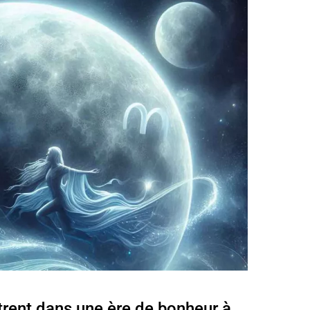
trent dans une ère de bonheur à