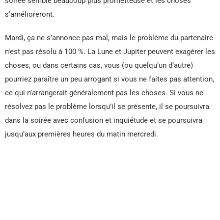
soirée semble beaucoup plus prometteuse et les choses
s’amélioreront.
Mardi, ça ne s’annonce pas mal, mais le problème du partenaire
n’est pas résolu à 100 %. La Lune et Jupiter peuvent exagérer les
choses, ou dans certains cas, vous (ou quelqu’un d’autre)
pourriez paraître un peu arrogant si vous ne faites pas attention,
ce qui n’arrangerait généralement pas les choses. Si vous ne
résolvez pas le problème lorsqu’il se présente, il se poursuivra
dans la soirée avec confusion et inquiétude et se poursuivra
jusqu’aux premières heures du matin mercredi.