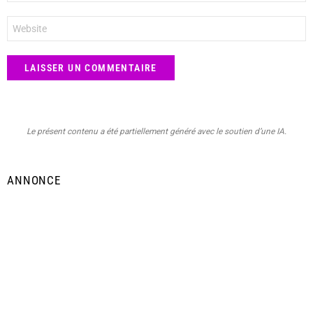
*
Site
web
Le présent contenu a été partiellement généré avec le soutien d’une IA.
ANNONCE