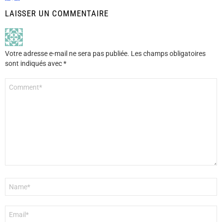
LAISSER UN COMMENTAIRE
Votre adresse e-mail ne sera pas publiée.
Les champs obligatoires
sont indiqués avec
*
Commentaire
*
Nom
*
E-
mail