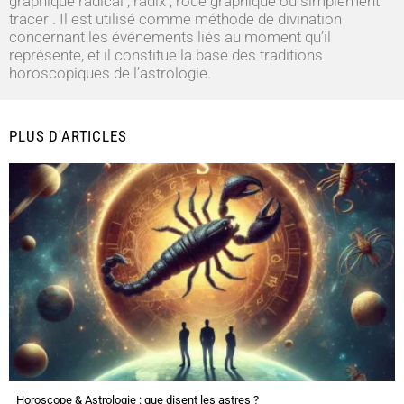
graphique radical , radix , roue graphique ou simplement
tracer . Il est utilisé comme méthode de divination
concernant les événements liés au moment qu’il
représente, et il constitue la base des traditions
horoscopiques de l’astrologie.
PLUS D'ARTICLES
Horoscope & Astrologie : que disent les astres ?