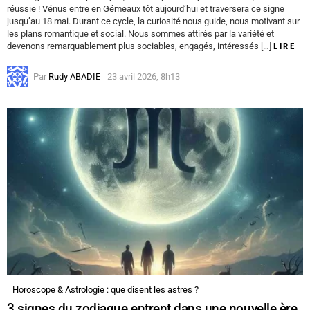
réussie ! Vénus entre en Gémeaux tôt aujourd’hui et traversera ce signe
jusqu’au 18 mai. Durant ce cycle, la curiosité nous guide, nous motivant sur
les plans romantique et social. Nous sommes attirés par la variété et
devenons remarquablement plus sociables, engagés, intéressés […]
LIRE
Par
Rudy ABADIE
23 avril 2026, 8h13
Horoscope & Astrologie : que disent les astres ?
3 signes du zodiaque entrent dans une nouvelle ère