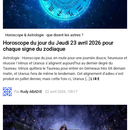
Horoscope & Astrologie : que disent les astres ?
Horoscope du jour du Jeudi 23 avril 2026 pour
chaque signe du zodiaque
Astrologie : Horoscope du jour, en route pour une journée douce, heureuse et
réussie ! Vénus et Uranus s’alignent aujourd’hui au dernier degré du
Taureau. Vénus quittera le Taureau pour entrer en Gémeaux très tôt demain
matin, et Uranus fera de même le lendemain. Cet alignement d’adieu s’est
produit en juillet dernier, mais cette fois-ci, Uranus […]
LIRE
Par
Rudy ABADIE
22 avril 2026, 10h17