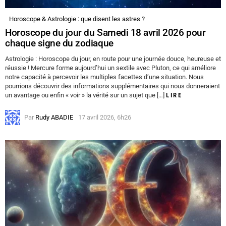
Horoscope & Astrologie : que disent les astres ?
Horoscope du jour du Samedi 18 avril 2026 pour
chaque signe du zodiaque
Astrologie : Horoscope du jour, en route pour une journée douce, heureuse et
réussie ! Mercure forme aujourd’hui un sextile avec Pluton, ce qui améliore
notre capacité à percevoir les multiples facettes d’une situation. Nous
pourrions découvrir des informations supplémentaires qui nous donneraient
un avantage ou enfin « voir » la vérité sur un sujet que […]
LIRE
Par
Rudy ABADIE
17 avril 2026, 6h26