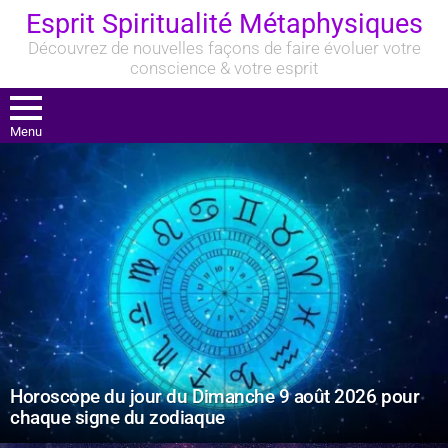
Esprit Spiritualité Métaphysiques
Découvrez de nouvelles façons de faire évoluer votre
conscience & votre esprit
Menu
DERNIERS
ARTICLES
Horoscope du jour du Dimanche 9 août 2026 pour
chaque signe du zodiaque