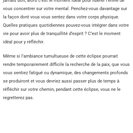
jamais bon, alors c’est le moment idéal pour libérer l’envie de
vous concentrer sur votre mental. Penchez-vous davantage sur
la façon dont vous vous sentez dans votre corps physique.
Quelles pratiques quotidiennes pouvez-vous intégrer dans votre
vie pour avoir plus de tranquillité d’esprit ? C’est le moment
idéal pour y réfléchir.
Même si l’ambiance tumultueuse de cette éclipse pourrait
rendre temporairement difficile la recherche de la paix, que vous
vous sentiez fatigué ou dynamique, des changements profonds
se produiront et vous devriez aussi passer plus de temps à
réfléchir sur votre chemin, pendant cette éclipse, vous ne le
regretterez pas.