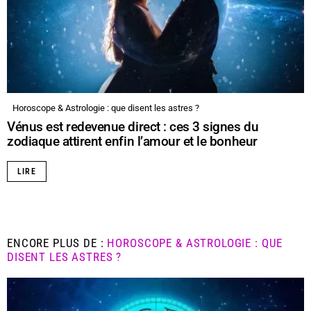
Horoscope & Astrologie : que disent les astres ?
Vénus est redevenue direct : ces 3 signes du
zodiaque attirent enfin l’amour et le bonheur
LIRE
ENCORE PLUS DE :
HOROSCOPE & ASTROLOGIE : QUE
DISENT LES ASTRES ?