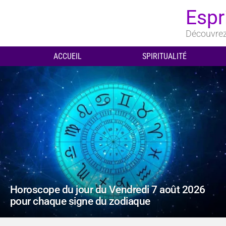
Espr
Découvrez 
ACCUEIL
SPIRITUALITÉ
DERNIERS
ARTICLES
Horoscope du jour du Vendredi 7 août 2026
pour chaque signe du zodiaque