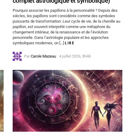
complet astrologique et symbolique)
Pourquoi associer les papillons à la personnalité ? Depuis des
siècles, les papillons sont considérés comme des symboles
puissants de transformation. Leur cycle de vie, de la chenille au
papillon, est souvent interprété comme une métaphore du
changement intérieur, de la renaissance et de l’évolution
personnelle. Dans l’astrologie populaire et les approches
symboliques modernes, on […]
LIRE
Par
Carole Mazeau
4 juillet 2026, 8h48