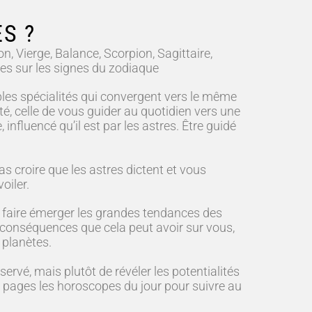
S ?
n, Vierge, Balance, Scorpion, Sagittaire,
tes sur les signes du zodiaque
les spécialités qui convergent vers le même
alité, celle de vous guider au quotidien vers une
nfluencé qu’il est par les astres. Être guidé
as croire que les astres dictent et vous
oiler.
e faire émerger les grandes tendances des
es conséquences que cela peut avoir sur vous,
 planètes.
vé, mais plutôt de révéler les potentialités
es pages les horoscopes du jour pour suivre au