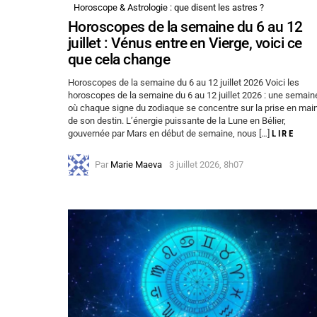
Horoscope & Astrologie : que disent les astres ?
Horoscopes de la semaine du 6 au 12
juillet : Vénus entre en Vierge, voici ce
que cela change
Horoscopes de la semaine du 6 au 12 juillet 2026 Voici les
horoscopes de la semaine du 6 au 12 juillet 2026 : une semain
où chaque signe du zodiaque se concentre sur la prise en mai
de son destin. L’énergie puissante de la Lune en Bélier,
gouvernée par Mars en début de semaine, nous […]
LIRE
Par
Marie Maeva
3 juillet 2026, 8h07