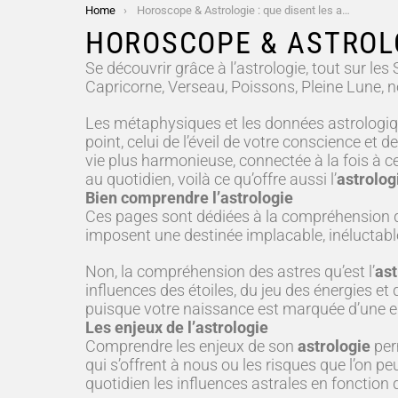
You are here:
Home
Horoscope & Astrologie : que disent les astres ?
HOROSCOPE & ASTROLO
Se découvrir grâce à l’astrologie, tout sur les
Capricorne, Verseau, Poissons, Pleine Lune, n
Les métaphysiques et les données astrologiqu
point, celui de l’éveil de votre conscience et de
vie plus harmonieuse, connectée à la fois à ce
au quotidien, voilà ce qu’offre aussi l’
astrolog
Bien comprendre l’astrologie
Ces pages sont dédiées à la compréhension des 
imposent une destinée implacable, inéluctable,
Non, la compréhension des astres qu’est l’
ast
influences des étoiles, du jeu des énergies et
puisque votre naissance est marquée d’une e
Les enjeux de l’astrologie
Comprendre les enjeux de son
astrologie
per
qui s’offrent à nous ou les risques que l’on 
quotidien les influences astrales en fonction