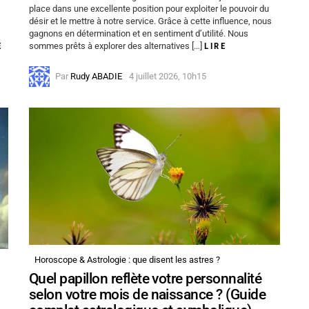
place dans une excellente position pour exploiter le pouvoir du
désir et le mettre à notre service. Grâce à cette influence, nous
gagnons en détermination et en sentiment d’utilité. Nous
E
sommes prêts à explorer des alternatives […]
LIRE
Par
Rudy ABADIE
4 juillet 2026, 10h15
Horoscope & Astrologie : que disent les astres ?
Quel papillon reflète votre personnalité
selon votre mois de naissance ? (Guide