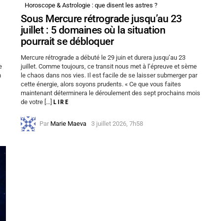
Horoscope & Astrologie : que disent les astres ?
Sous Mercure rétrograde jusqu’au 23
juillet : 5 domaines où la situation
pourrait se débloquer
Mercure rétrograde a débuté le 29 juin et durera jusqu’au 23
e
juillet. Comme toujours, ce transit nous met à l’épreuve et sème
n
le chaos dans nos vies. Il est facile de se laisser submerger par
cette énergie, alors soyons prudents. « Ce que vous faites
maintenant déterminera le déroulement des sept prochains mois
de votre […]
LIRE
Par
Marie Maeva
3 juillet 2026, 7h58