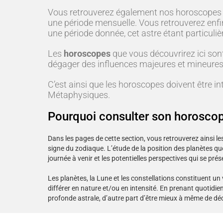
Vous retrouverez également nos horoscopes d
une période mensuelle. Vous retrouverez enfin
une période donnée, cet astre étant particul
Les
horoscopes
que vous découvrirez ici son
dégager des influences majeures et mineures d
C’est ainsi que les horoscopes doivent être inte
Métaphysiques.
Pourquoi consulter son horoscop
Dans les pages de cette section, vous retrouverez ainsi le
signe du zodiaque. L’étude de la position des planètes quot
journée à venir et les potentielles perspectives qui se prés
Les planètes, la Lune et les constellations constituent
différer en nature et/ou en intensité. En prenant quotidi
profonde astrale, d’autre part d’être mieux à même de déc