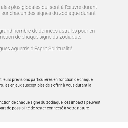
les plus globales qui sont à l’œuvre durant
ive sur chacun des signes du zodiaque durant
rès grand nombre de données astrales pour en
fonction de chaque signe du zodiaque.
gues aguerris d’Esprit Spiritualité
t leurs prévisions particulières en fonction de chaque
, les enjeux susceptibles de s’offrir à vous durant la
onction de chaque signe du zodiaque, ces impacts peuvent
rt de possibilité de rester connecté à votre nature