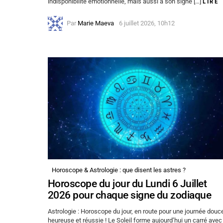
indisponibilité émotionnelle, mais aussi à son signe […]
LIRE
Par
Marie Maeva
6 juillet 2026, 10h12
Horoscope & Astrologie : que disent les astres ?
Horoscope du jour du Lundi 6 Juillet
2026 pour chaque signe du zodiaque
Astrologie : Horoscope du jour, en route pour une journée douc
heureuse et réussie ! Le Soleil forme aujourd’hui un carré avec