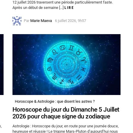
12 juillet 2026 traversent une période particulièrement faste.
Après un début de semaine […]
LIRE
Par
Marie Maeva
6 juillet 2026, 9h57
Horoscope & Astrologie : que disent les astres ?
Horoscope du jour du Dimanche 5 Juillet
2026 pour chaque signe du zodiaque
e,
Astrologie : Horoscope du jour, en route pour une journée douce,
heureuse et réussie ! Le trigone Mars-Pluton d’aujourd’hui nous