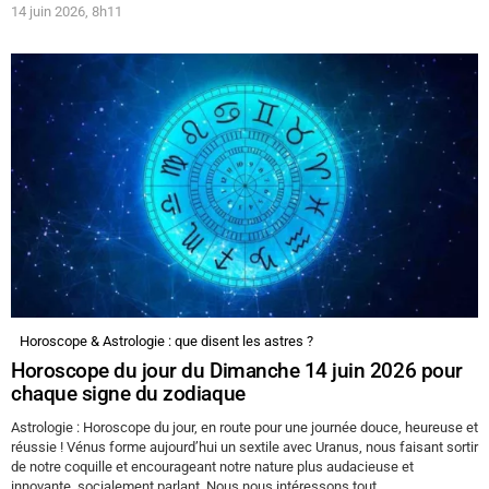
14 juin 2026, 8h11
Horoscope & Astrologie : que disent les astres ?
Horoscope du jour du Dimanche 14 juin 2026 pour
chaque signe du zodiaque
Astrologie : Horoscope du jour, en route pour une journée douce, heureuse et
réussie ! Vénus forme aujourd’hui un sextile avec Uranus, nous faisant sortir
de notre coquille et encourageant notre nature plus audacieuse et
innovante, socialement parlant. Nous nous intéressons tout