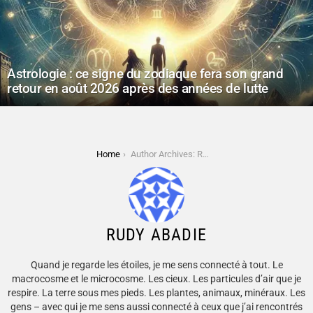
Astrologie : ce signe du zodiaque fera son grand
retour en août 2026 après des années de lutte
You are here:
Home
Author Archives: Rudy ABADIE
RUDY ABADIE
Quand je regarde les étoiles, je me sens connecté à tout. Le
macrocosme et le microcosme. Les cieux. Les particules d’air que je
respire. La terre sous mes pieds. Les plantes, animaux, minéraux. Les
gens – avec qui je me sens aussi connecté à ceux que j’ai rencontrés