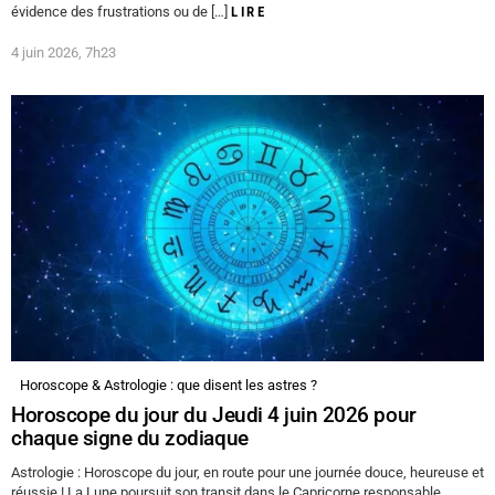
évidence des frustrations ou de […]
LIRE
4 juin 2026, 7h23
Horoscope & Astrologie : que disent les astres ?
Horoscope du jour du Jeudi 4 juin 2026 pour
chaque signe du zodiaque
Astrologie : Horoscope du jour, en route pour une journée douce, heureuse et
réussie ! La Lune poursuit son transit dans le Capricorne responsable