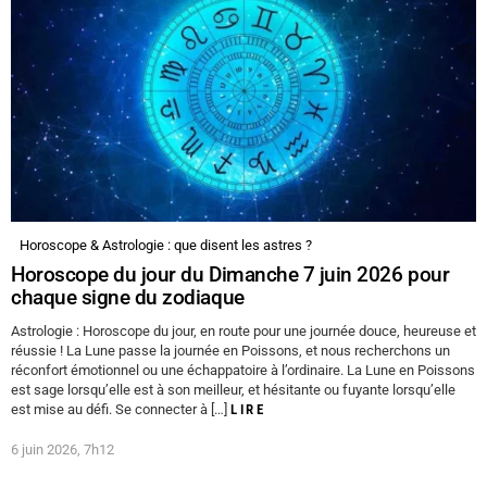
Horoscope & Astrologie : que disent les astres ?
Horoscope du jour du Dimanche 7 juin 2026 pour
chaque signe du zodiaque
Astrologie : Horoscope du jour, en route pour une journée douce, heureuse et
réussie ! La Lune passe la journée en Poissons, et nous recherchons un
réconfort émotionnel ou une échappatoire à l’ordinaire. La Lune en Poissons
est sage lorsqu’elle est à son meilleur, et hésitante ou fuyante lorsqu’elle
est mise au défi. Se connecter à […]
LIRE
6 juin 2026, 7h12